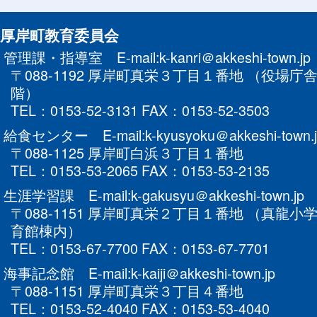
厚岸町教育委員会
管理課・指導室 E-mail:k-kanri＠akkeshi-town.jp
〒088-1192 厚岸町真栄３丁目１番地 （役場庁
階）
TEL：0153-52-3131 FAX：0153-52-3503
給食センター E-mail:k-kyusyoku＠akkeshi-town.j
〒088-1125 厚岸町白浜３丁目１番地
TEL：0153-53-2065 FAX：0153-53-2135
生涯学習課 E-mail:k-gakusyu＠akkeshi-town.jp
〒088-1151 厚岸町真栄２丁目１番地 （真龍小
育館棟内）
TEL：0153-67-7700 FAX：0153-67-7701
海事記念館 E-mail:k-kaiji＠akkeshi-town.jp
〒088-1151 厚岸町真栄３丁目４番地
TEL：0153-52-4040 FAX：0153-53-4040